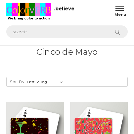
.believe
We bring color to action
Search
Cinco de Mayo
Sort By: